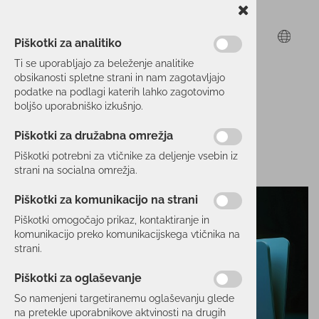
Piškotki za analitiko
Ti se uporabljajo za beleženje analitike
obsikanosti spletne strani in nam zagotavljajo
podatke na podlagi katerih lahko zagotovimo
boljšo uporabniško izkušnjo.
Piškotki za družabna omrežja
Piškotki potrebni za vtičnike za deljenje vsebin iz
strani na socialna omrežja.
Piškotki za komunikacijo na strani
Piškotki omogočajo prikaz, kontaktiranje in
komunikacijo preko komunikacijskega vtičnika na
strani.
Piškotki za oglaševanje
So namenjeni targetiranemu oglaševanju glede
na pretekle uporabnikove aktvinosti na drugih