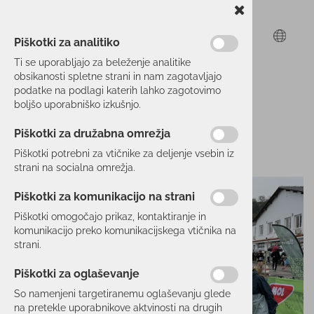
Piškotki za analitiko
Ti se uporabljajo za beleženje analitike
obsikanosti spletne strani in nam zagotavljajo
podatke na podlagi katerih lahko zagotovimo
boljšo uporabniško izkušnjo.
Piškotki za družabna omrežja
Piškotki potrebni za vtičnike za deljenje vsebin iz
strani na socialna omrežja.
Piškotki za komunikacijo na strani
Piškotki omogočajo prikaz, kontaktiranje in
komunikacijo preko komunikacijskega vtičnika na
strani.
Piškotki za oglaševanje
So namenjeni targetiranemu oglaševanju glede
na pretekle uporabnikove aktvinosti na drugih