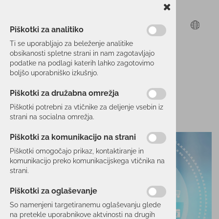
Piškotki za analitiko
Ti se uporabljajo za beleženje analitike
obsikanosti spletne strani in nam zagotavljajo
podatke na podlagi katerih lahko zagotovimo
boljšo uporabniško izkušnjo.
Piškotki za družabna omrežja
Piškotki potrebni za vtičnike za deljenje vsebin iz
strani na socialna omrežja.
Piškotki za komunikacijo na strani
Piškotki omogočajo prikaz, kontaktiranje in
komunikacijo preko komunikacijskega vtičnika na
strani.
Piškotki za oglaševanje
So namenjeni targetiranemu oglaševanju glede
na pretekle uporabnikove aktvinosti na drugih