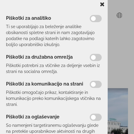
Piškotki za analitiko
Ti se uporabljajo za beleženje analitike
obsikanosti spletne strani in nam zagotavljajo
podatke na podlagi katerih lahko zagotovimo
boljšo uporabniško izkušnjo.
Piškotki za družabna omrežja
Piškotki potrebni za vtičnike za deljenje vsebin iz
strani na socialna omrežja.
Piškotki za komunikacijo na strani
Piškotki omogočajo prikaz, kontaktiranje in
komunikacijo preko komunikacijskega vtičnika na
strani.
Piškotki za oglaševanje
So namenjeni targetiranemu oglaševanju glede
na pretekle uporabnikove aktvinosti na drugih