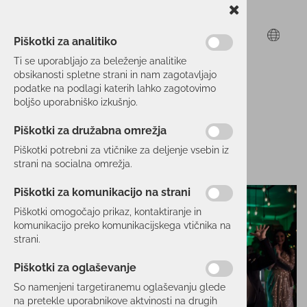
Piškotki za analitiko
Ti se uporabljajo za beleženje analitike
obsikanosti spletne strani in nam zagotavljajo
podatke na podlagi katerih lahko zagotovimo
boljšo uporabniško izkušnjo.
Piškotki za družabna omrežja
Piškotki potrebni za vtičnike za deljenje vsebin iz
strani na socialna omrežja.
Piškotki za komunikacijo na strani
Piškotki omogočajo prikaz, kontaktiranje in
komunikacijo preko komunikacijskega vtičnika na
strani.
Piškotki za oglaševanje
So namenjeni targetiranemu oglaševanju glede
na pretekle uporabnikove aktvinosti na drugih